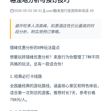
格洼地分析与预订技巧
2026-05-02 08:31
user
来旅行旅游网
阅读 49
避开旺季人流高峰，机票酒店性价比最高的时
段分析，附实用预订策略。
错峰优惠分析的8种玩法盘点
想要玩转错峰优惠分析？来旅行为你整理了7种不同
风格的玩法，总有一款适合你！
1. 经典必打卡线路
全国最经典的游玩路线，涵盖核心景区和特色体验，
适合第一次到访的游客。推荐时长7天，参考价格
798元/人。