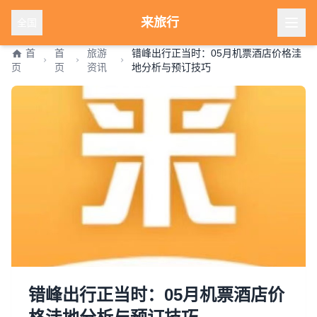
来旅行
全国
首
首
旅游
错峰出行正当时：05月机票酒店价格洼
页
页
资讯
地分析与预订技巧
错峰出行正当时：05月机票酒店价