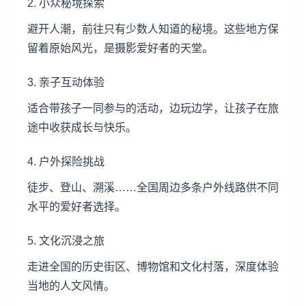
2. 小众秘境探索
避开人潮，前往只有少数人知道的秘境。这些地方保
留着原始风光，是摄影爱好者的天堂。
3. 亲子互动体验
适合带孩子一同参与的活动，边玩边学，让孩子在旅
途中收获成长与快乐。
4. 户外探险挑战
徒步、登山、溯溪……全国周边多条户外线路供不同
水平的爱好者选择。
5. 文化沉浸之旅
走进全国的历史街区、博物馆和文化村落，深度体验
当地的人文风情。