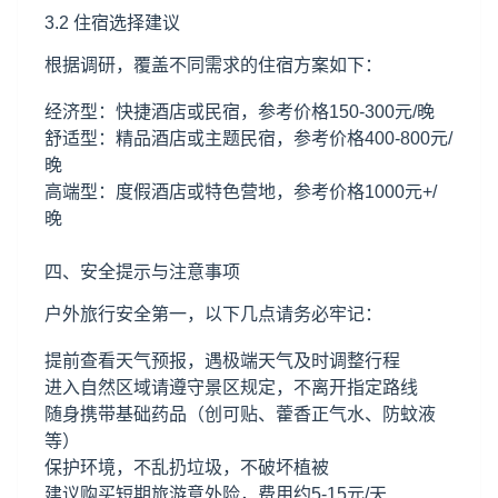
3.2 住宿选择建议
根据调研，覆盖不同需求的住宿方案如下：
经济型：快捷酒店或民宿，参考价格150-300元/晚
舒适型：精品酒店或主题民宿，参考价格400-800元/
晚
高端型：度假酒店或特色营地，参考价格1000元+/
晚
四、安全提示与注意事项
户外旅行安全第一，以下几点请务必牢记：
提前查看天气预报，遇极端天气及时调整行程
进入自然区域请遵守景区规定，不离开指定路线
随身携带基础药品（创可贴、藿香正气水、防蚊液
等）
保护环境，不乱扔垃圾，不破坏植被
建议购买短期旅游意外险，费用约5-15元/天