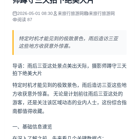
师蹲守三天拍下绝美大片
2026-05-01 08:30
来旅行旅游网
来旅行旅游网
阅读 87
特定时机才能见到的极致景色，雨后造访三亚
这些地方收获意外惊喜。
导语：雨后
三亚
这处景点美出天际，摄影师蹲守三天
拍下绝美大片
特定时机才能见到的极致景色，雨后造访三亚这些地
方收获意外惊喜。 无论是计划前往雨后三亚这处的
游客，还是关注该区域动态的业内人士，这份综合指
南都值得收藏。
一、基础信息速览
在深入了解之前，先来看几个关键数据点：