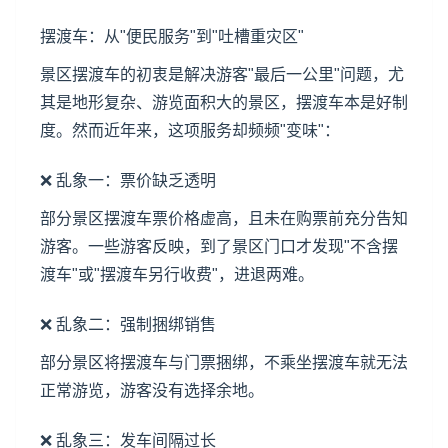
摆渡车：从"便民服务"到"吐槽重灾区"
景区摆渡车的初衷是解决游客"最后一公里"问题，尤
其是地形复杂、游览面积大的景区，摆渡车本是好制
度。然而近年来，这项服务却频频"变味"：
❌ 乱象一：票价缺乏透明
部分景区摆渡车票价格虚高，且未在购票前充分告知
游客。一些游客反映，到了景区门口才发现"不含摆
渡车"或"摆渡车另行收费"，进退两难。
❌ 乱象二：强制捆绑销售
部分景区将摆渡车与门票捆绑，不乘坐摆渡车就无法
正常游览，游客没有选择余地。
❌ 乱象三：发车间隔过长