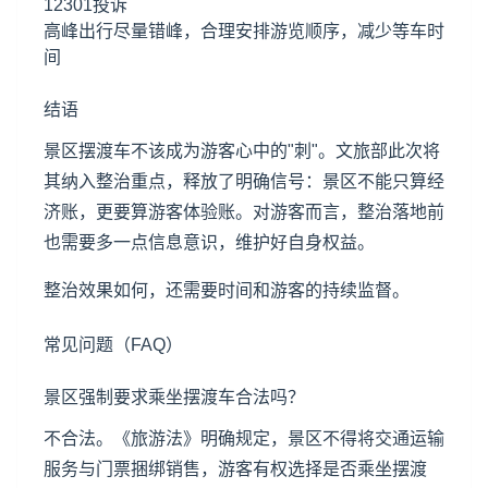
12301投诉
高峰出行尽量错峰，合理安排游览顺序，减少等车时
间
结语
景区摆渡车不该成为游客心中的"刺"。文旅部此次将
其纳入整治重点，释放了明确信号：景区不能只算经
济账，更要算游客体验账。对游客而言，整治落地前
也需要多一点信息意识，维护好自身权益。
整治效果如何，还需要时间和游客的持续监督。
常见问题（FAQ）
景区强制要求乘坐摆渡车合法吗？
不合法。《旅游法》明确规定，景区不得将交通运输
服务与门票捆绑销售，游客有权选择是否乘坐摆渡