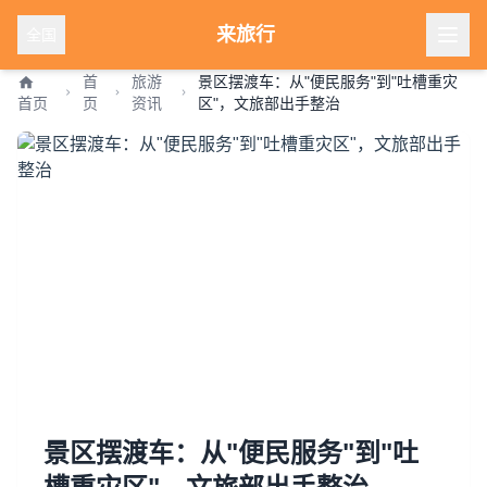
来旅行
全国
首
旅游
景区摆渡车：从"便民服务"到"吐槽重灾
首页
页
资讯
区"，文旅部出手整治
景区摆渡车：从"便民服务"到"吐