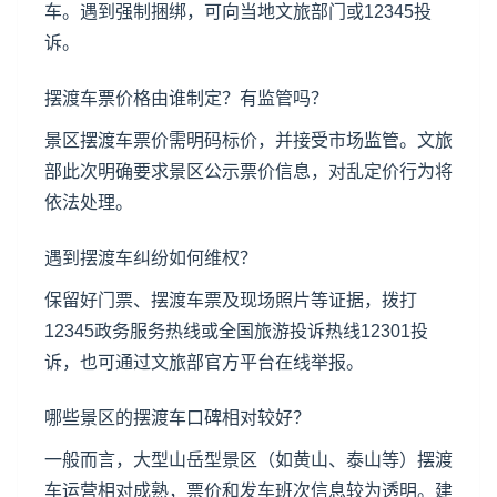
车。遇到强制捆绑，可向当地文旅部门或12345投
诉。
摆渡车票价格由谁制定？有监管吗？
景区摆渡车票价需明码标价，并接受市场监管。文旅
部此次明确要求景区公示票价信息，对乱定价行为将
依法处理。
遇到摆渡车纠纷如何维权？
保留好门票、摆渡车票及现场照片等证据，拨打
12345政务服务热线或全国旅游投诉热线12301投
诉，也可通过文旅部官方平台在线举报。
哪些景区的摆渡车口碑相对较好？
一般而言，大型山岳型景区（如
黄山
、
泰山
等）摆渡
车运营相对成熟，票价和发车班次信息较为透明。建