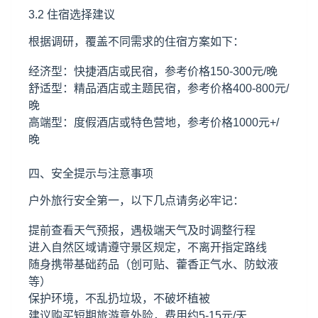
3.2 住宿选择建议
根据调研，覆盖不同需求的住宿方案如下：
经济型：快捷酒店或民宿，参考价格150-300元/晚
舒适型：精品酒店或主题民宿，参考价格400-800元/
晚
高端型：度假酒店或特色营地，参考价格1000元+/
晚
四、安全提示与注意事项
户外旅行安全第一，以下几点请务必牢记：
提前查看天气预报，遇极端天气及时调整行程
进入自然区域请遵守景区规定，不离开指定路线
随身携带基础药品（创可贴、藿香正气水、防蚊液
等）
保护环境，不乱扔垃圾，不破坏植被
建议购买短期旅游意外险，费用约5-15元/天