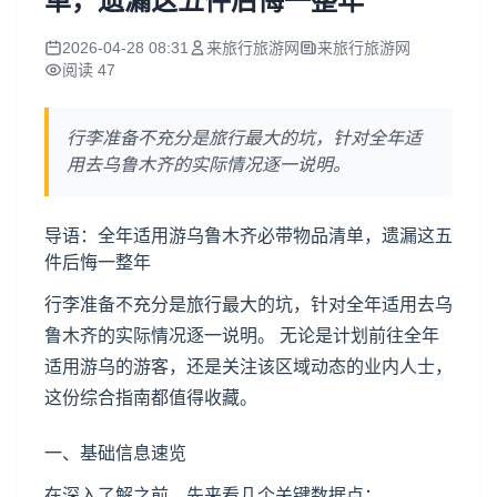
单，遗漏这五件后悔一整年
2026-04-28 08:31
来旅行旅游网
来旅行旅游网
阅读 47
行李准备不充分是旅行最大的坑，针对全年适
用去乌鲁木齐的实际情况逐一说明。
导语：全年适用游乌鲁木齐必带物品清单，遗漏这五
件后悔一整年
行李准备不充分是旅行最大的坑，针对全年适用去乌
鲁木齐的实际情况逐一说明。 无论是计划前往全年
适用游乌的游客，还是关注该区域动态的业内人士，
这份综合指南都值得收藏。
一、基础信息速览
在深入了解之前，先来看几个关键数据点：