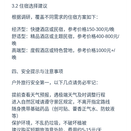
3.2 住宿选择建议
根据调研，覆盖不同需求的住宿方案如下：
经济型：快捷酒店或民宿，参考价格150-300元/晚
舒适型：精品酒店或主题民宿，参考价格400-800元/
晚
高端型：度假酒店或特色营地，参考价格1000元+/
晚
四、安全提示与注意事项
户外旅行安全第一，以下几点请务必牢记：
提前查看天气预报，遇极端天气及时调整行程
进入自然区域请遵守景区规定，不离开指定路线
随身携带基础药品（创可贴、藿香正气水、防蚊液
等）
保护环境，不乱扔垃圾，不破坏植被
建议购买短期旅游意外险，费用约5-15元/天