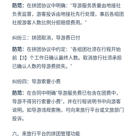
防范：
在拼团协议中明确："导游服务质量由地接社
负责监督，游客投诉由地接社先行处理，事后各组团
社按游客人数比例分担赔偿费用。"
纠纷三：拼团取消，导游费已付
防范：
在拼团协议中约定："各组团社须在行程开始
前【3】个工作日确认最终人数。取消旅行社须承担
已确认人数的导游费损失。"
纠纷四：导游索要小费
防范：
在合同中明确"导游服务费已包含在团费中，
导游不得另行索要小费"，并在行程说明书中向游客
说明。如导游违规索贿，可向
来旅行
平台或文旅部门
投诉。
六、
来旅行平台
的拼团管理功能