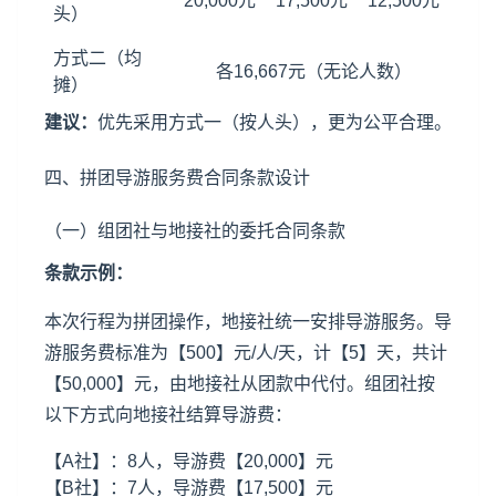
20,000元
17,500元
12,500元
头）
方式二（均
各16,667元（无论人数）
摊）
建议：
优先采用方式一（按人头），更为公平合理。
四、拼团导游服务费合同条款设计
（一）组团社与地接社的委托合同条款
条款示例：
本次行程为拼团操作，地接社统一安排导游服务。导
游服务费标准为【500】元/人/天，计【5】天，共计
【50,000】元，由地接社从团款中代付。组团社按
以下方式向地接社结算导游费：
【A社】：8人，导游费【20,000】元
【B社】：7人，导游费【17,500】元