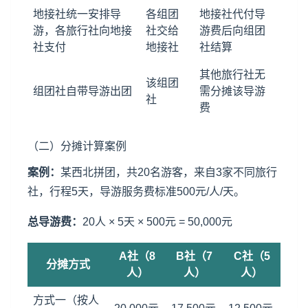
地接社统一安排导
各组团
地接社代付导
游，各旅行社向地接
社交给
游费后向组团
社支付
地接社
社结算
其他旅行社无
该组团
组团社自带导游出团
需分摊该导游
社
费
（二）分摊计算案例
案例：
某西北拼团，共20名游客，来自3家不同旅行
社，行程5天，导游服务费标准500元/人/天。
总导游费：
20人 × 5天 × 500元 = 50,000元
A社（8
B社（7
C社（5
分摊方式
人）
人）
人）
方式一（按人