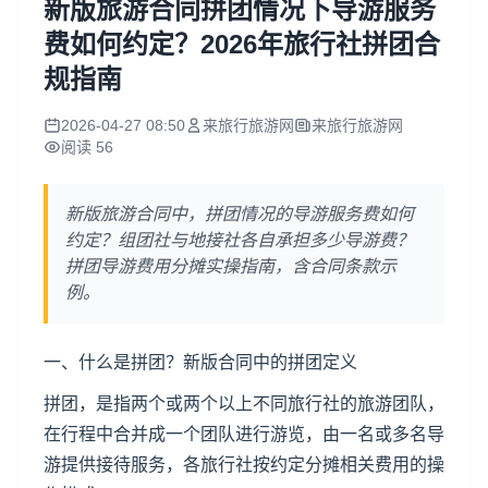
新版旅游合同拼团情况下导游服务
费如何约定？2026年旅行社拼团合
规指南
2026-04-27 08:50
来旅行旅游网
来旅行旅游网
阅读 56
新版旅游合同中，拼团情况的导游服务费如何
约定？组团社与地接社各自承担多少导游费？
拼团导游费用分摊实操指南，含合同条款示
例。
一、什么是拼团？新版合同中的拼团定义
拼团，是指两个或两个以上不同
旅行社
的旅游团队，
在行程中合并成一个团队进行游览，由一名或多名导
游提供接待服务，各旅行社按约定分摊相关费用的操