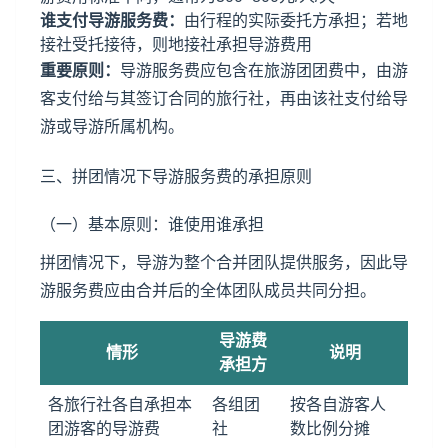
谁支付导游服务费：
由行程的实际委托方承担；若
地
接社
受托接待，则地接社承担导游费用
重要原则：
导游服务费应包含在旅游团团费中，由游
客支付给与其签订合同的旅行社，再由该社支付给导
游或导游所属机构。
三、拼团情况下导游服务费的承担原则
（一）基本原则：谁使用谁承担
拼团情况下，导游为整个合并团队提供服务，因此导
游服务费应由合并后的全体团队成员共同分担。
导游费
情形
说明
承担方
各旅行社各自承担本
各组团
按各自游客人
团游客的导游费
社
数比例分摊