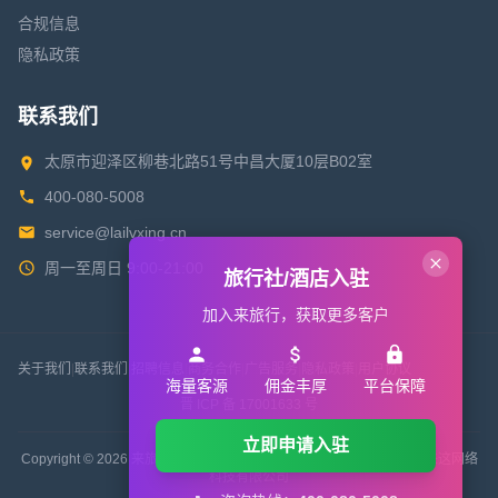
合规信息
隐私政策
联系我们
太原市迎泽区柳巷北路51号中昌大厦10层B02室
400-080-5008
service@lailvxing.cn
周一至周日 9:00-21:00
旅行社/酒店入驻
加入来旅行，获取更多客户
关于我们
|
联系我们
|
招聘信息
|
商务合作
|
广告服务
|
隐私政策
|
用户协议
海量客源
佣金丰厚
平台保障
晋 ICP 备 17001633 号
立即申请入驻
Copyright © 2026 来旅行旅游网 All Rights Reserved. 版权所有 山西来这网络
科技有限公司