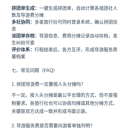
拼团单生成：
一键生成拼团单，自动计算各组团社人
数及导游费分摊
多社协同：
多家旅行社可同时登录系统，确认拼团信
息
派团单存档：
导游信息、费用分摊记录自动存档，发
生纠纷可查
评价体系：
行程结束后，各方互评，形成导游服务质
量档案
七、常见问题（FAQ）
1. 拼团导游费一定要按人头分摊吗？
不一定。按人头分摊是最公平合理的方式，但不是强
制要求。各旅行社也可以协商均摊或其他分摊方式，
关键是双方达成一致并形成书面记录。
2. 导游服务费是否需要向游客单独列明？