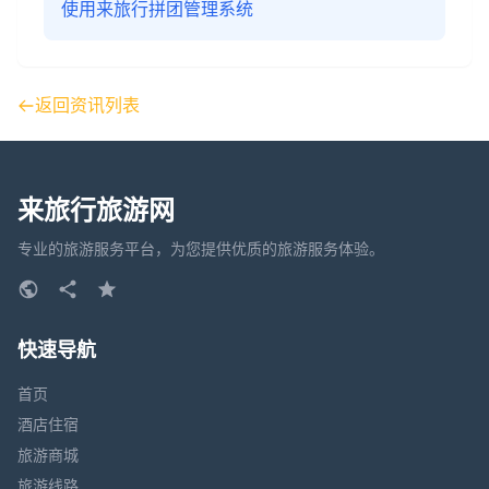
使用来旅行拼团管理系统
返回资讯列表
来旅行旅游网
专业的旅游服务平台，为您提供优质的旅游服务体验。
快速导航
首页
酒店住宿
旅游商城
旅游线路