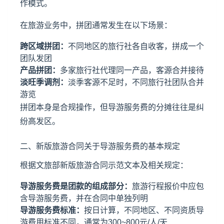
作模式。
在旅游业务中，拼团通常发生在以下场景：
跨区域拼团：
不同地区的旅行社各自收客，拼成一个
团队发团
产品拼团：
多家旅行社代理同一产品，客源合并接待
淡旺季调剂：
淡季客源不足时，不同旅行社团队合并
游览
拼团本身是合规操作，但导游服务费的分摊往往是纠
纷高发区。
二、新版旅游合同关于导游服务费的基本规定
根据文旅部新版旅游合同示范文本及相关规定：
导游服务费是团款的组成部分：
旅游行程报价中应包
含导游服务费，并在合同中单独列明
导游服务费标准：
按日计算，不同地区、不同资质导
游费用标准不同，通常为300~800元/人/天