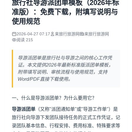
旅行社导游派团单模板（2026年标
准版）：免费下载，附填写说明与
使用规范
2026-04-27 07:17
来旅行旅游网
来旅行旅游网
阅读 215
导游派团单是旅行社与导游之间的核心工作凭
证。本文提供2026年最新标准版派团单模板，
附带填写说明、审核流程与使用规范，支持
Word/PDF直接下载使用。
一、什么是导游派团单？为什么要用它？
导游派团单
（又称"派团通知单"或"导游工作单"）是
旅行社
向导游下发团队接待任务的正式工作凭证，记
录团队基本信息、行程安排、费用标准、特殊要求等