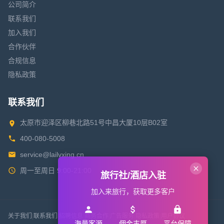
公司简介
联系我们
加入我们
合作伙伴
合规信息
隐私政策
联系我们
太原市迎泽区柳巷北路51号中昌大厦10层B02室
400-080-5008
service@lailvxing.cn
周一至周日 9:00-21:00
旅行社/酒店入驻
加入来旅行，获取更多客户
关于我们
|
联系我们
|
招聘信息
|
商务合作
|
广告服务
|
隐私政策
|
用户协议
海量客源
佣金丰厚
平台保障