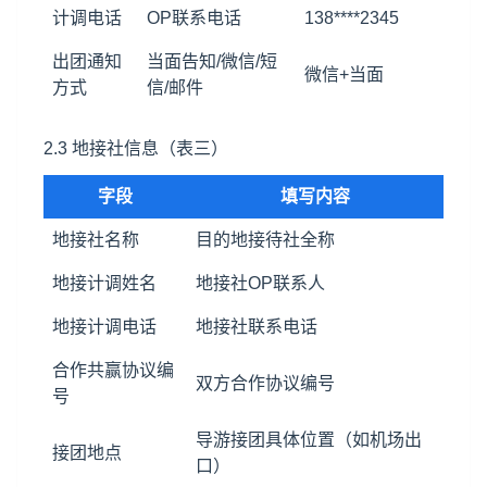
计调电话
OP联系电话
138****2345
出团通知
当面告知/微信/短
微信+当面
方式
信/邮件
2.3 地接社信息（表三）
字段
填写内容
地接社名称
目的地接待社全称
地接计调姓名
地接社OP联系人
地接计调电话
地接社联系电话
合作共赢
协议编
双方合作协议编号
号
导游接团具体位置（如机场出
接团地点
口）