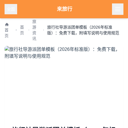
来旅行
全国
旅
首
游
旅行社导游派团单模板（2026年标准
首
页
资
版）：免费下载，附填写说明与使用规范
页
讯