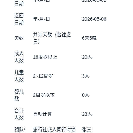
年-月-日
2026-05-01
日期
返回
年-月-日
2026-05-06
日期
共计天数（含往返
天数
6天5晚
日）
成人
18周岁以上
20人
人数
儿童
2~12周岁
3人
人数
婴儿
2周岁以下
0人
数
合计
自动计算
23人
人数
领队/
旅行社派人同行时填
张三