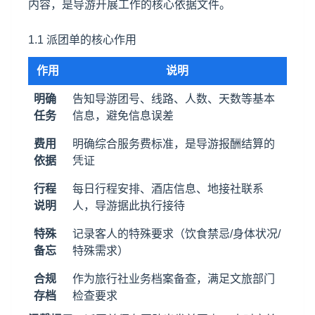
内容，是导游开展工作的核心依据文件。
1.1 派团单的核心作用
作用
说明
明确
告知导游团号、线路、人数、天数等基本
任务
信息，避免信息误差
费用
明确综合服务费标准，是导游报酬结算的
依据
凭证
行程
每日行程安排、酒店信息、
地接社
联系
说明
人，导游据此执行接待
特殊
记录客人的特殊要求（饮食禁忌/身体状况/
备忘
特殊需求）
合规
作为旅行社业务档案备查，满足文旅部门
存档
检查要求