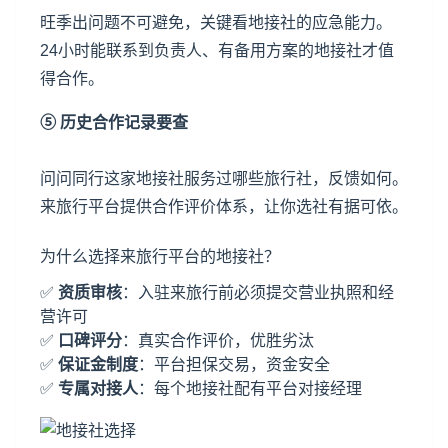
旺季出问题不可避免，关键看地接社的应急能力。
24小时能联系到负责人、有备用方案的地接社才值
得合作。
⑤ 历史合作记录要查
问问同行这家地接社服务过哪些旅行社，反馈如何。
来旅行平台
提供合作评价体系，让你选社有据可依。
为什么选择来旅行平台的地接社？
✅
资质审核
：
入驻来旅行
前必须提交营业执照和经
营许可
✅
口碑评分
：真实合作评价，优胜劣汰
✅
保证金制度
：平台担保交易，资金安全
✅
专属对接人
：每个地接社配有平台对接经理