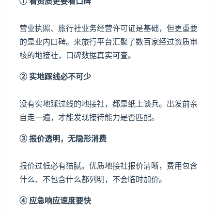
① 看资质更要看口碑
营业执照、旅行社业务经营许可证是基础，但更重要
的是业内口碑。
来旅行
平台汇聚了数百家经过资质审
核的地接社，口碑数据真实可查。
② 实地踩线必不可少
没有实地踩过线的地接社，都是纸上谈兵。出发前亲
自走一遍，才能发现接待能力是否匹配。
③ 报价透明，无隐形消费
报价过低必有猫腻。优质地接社报价清晰，费用包含
什么、不包含什么都列明，不会临时加价。
④ 应急响应速度要快