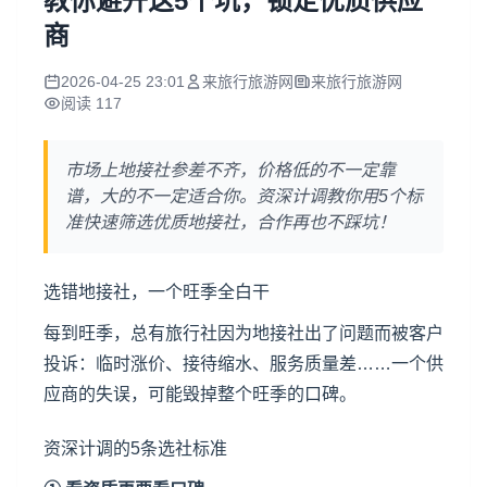
教你避开这5个坑，锁定优质供应
商
2026-04-25 23:01
来旅行旅游网
来旅行旅游网
阅读 117
市场上地接社参差不齐，价格低的不一定靠
谱，大的不一定适合你。资深计调教你用5个标
准快速筛选优质地接社，合作再也不踩坑！
选错
地接社
，一个旺季全白干
每到旺季，总有
旅行社
因为地接社出了问题而被客户
投诉：临时涨价、接待缩水、服务质量差……一个供
应商的失误，可能毁掉整个旺季的口碑。
资深计调的5条选社标准