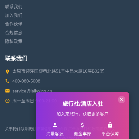
联系我们
加入我们
合作伙伴
合规信息
隐私政策
联系我们
太原市迎泽区柳巷北路51号中昌大厦10层B02室
400-080-5008
service@lailvxing.cn
周一至周日 9:00-21:00
旅行社/酒店入驻
加入来旅行，获取更多客户
关于我们
|
联系我们
|
招聘信息
|
商务合作
|
广告服务
|
隐私政策
|
用户协议
海量客源
佣金丰厚
平台保障