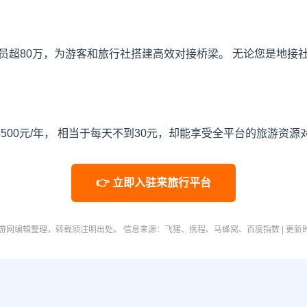
 会员超80万，为游客和旅行社搭建高效对接桥梁。 无论您是地
商4500元/年， 相当于每天不到30元，却能享受全平台的旅游资
👉 立即入驻来旅行平台
网编辑整理，转载须注明出处。 信息来源：飞猪、携程、马蜂窝、百度指数 | 更新时