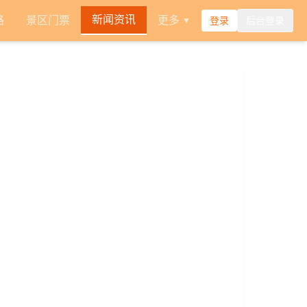
新闻资讯
路
景区门票
更多
登录
后台登录
▼