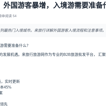
南：外国游客暴增，入境游需要准备
网
阅读 54
列最热门入境城市。来旅行详解外国游客入境流程和注意事项。
境游需要准备什么？
的发展机遇。来旅行旅游网作为专业的B2B旅游批发平台， 汇
应商，实时更新
本45%
案
业领先