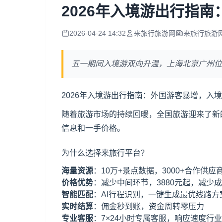
2026年入境游出行指
2026-04-24 14:32
来旅行旅游网
来旅行旅游
五一期间入境游双向升温，上海北京广州位
2026年入境游出行指南：外国游客暴增，入
随着旅游市场的持续回暖，全国旅游迎来了新
信息和一手价格。
为什么选择来旅行平台？
海量资源
：10万+景点数据，3000+合作供
价格优势
：减少中间环节，3880元起，减少成
智能匹配
：AI行程识别，一键生成最优线路方
实时结算
：佣金秒到账，资金周转零压力
专业客服
：7×24小时专属客服，响应速度行