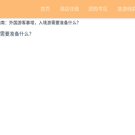
首页
酒店住宿
团购专区
旅游线
行指南：外国游客暴增，入境游需要准备什么？