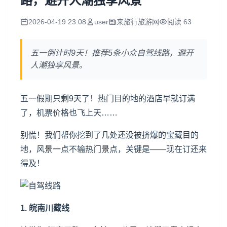
路，避开人潮独享风景
2026-04-19 23:08
user
来旅行旅游网
阅读 63
五一倒计时9天！推荐5条小众自驾线路，避开
人潮独享风景。
五一假期只剩9天了！热门目的地的酒店早就订满
了，机票价格也飞上天……
别慌！我们帮你挖到了几处还没被挤爆的宝藏目的
地，风景一点不输热门景点，关键是——现在订还来
得及！
1. 皖南川藏线