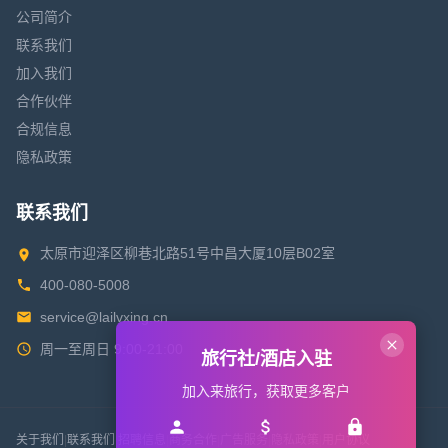
公司简介
联系我们
加入我们
合作伙伴
合规信息
隐私政策
联系我们
太原市迎泽区柳巷北路51号中昌大厦10层B02室
400-080-5008
service@lailvxing.cn
周一至周日 9:00-21:00
旅行社/酒店入驻
加入来旅行，获取更多客户
关于我们
|
联系我们
|
招聘信息
|
商务合作
|
广告服务
|
隐私政策
|
用户协议