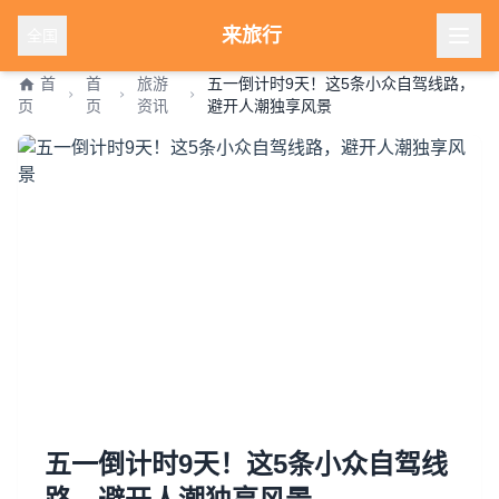
来旅行
全国
首
首
旅游
五一倒计时9天！这5条小众自驾线路，
页
页
资讯
避开人潮独享风景
五一倒计时9天！这5条小众自驾线