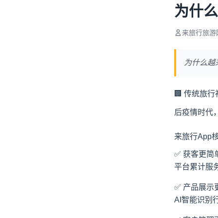
为什么
来旅行旅游
为什么越
🏢 传统
旅行
后疫情时代
来旅行App
✅ 获客更简
平台累计服务
✅ 产品展示
AI智能识