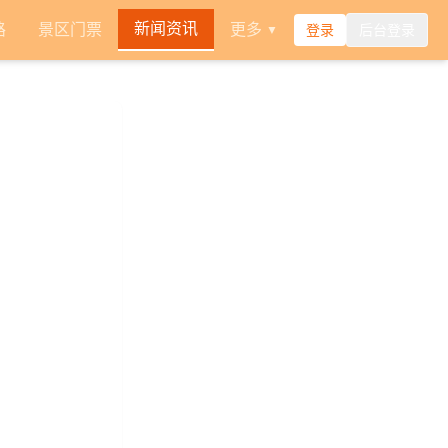
新闻资讯
路
景区门票
更多
登录
后台登录
▼