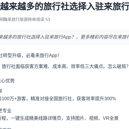
越来越多的旅行社选择入驻来旅行
网
来旅行旅游网
阅读 53
来越多的旅行社选择入驻来旅行App？，更多精彩内容尽在来旅
社
转型升级，必看
来旅行App
！
，旅行社面临
获客方案
难、成本高、效率低三大痛点。怎么破局
核心优势
单
100万+游客，精准对接全国旅行社，获客效率提升300%
更专业
别行程，一键生成精美线路详情页，支持图片、视频、VR全景