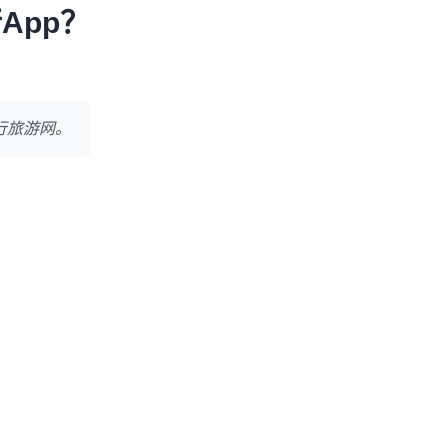
App？
行旅游网。
？