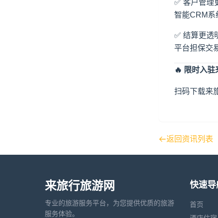
✅ 客户管理
智能CRM
✅ 结算更透
平台担保交
🔥 限时
入驻
扫码下载来旅
返回资讯列表
来旅行旅游网
快速导
专业的旅游服务平台，为您提供优质的旅游
首页
服务体验。