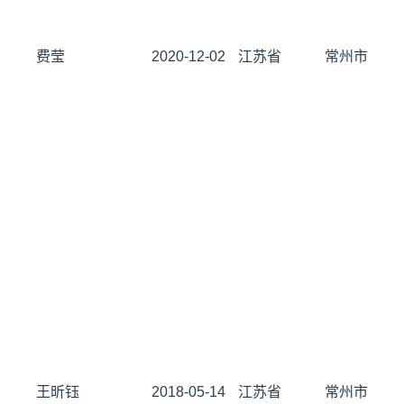
费莹
2020-12-02
江苏省
常州市
王昕钰
2018-05-14
江苏省
常州市