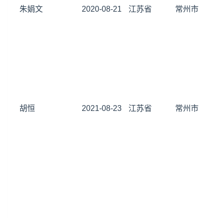
朱娟文
2020-08-21
江苏省
常州市
胡恒
2021-08-23
江苏省
常州市