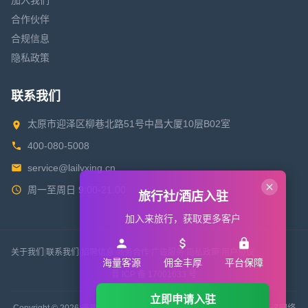
加入我们
合作伙伴
合规信息
隐私政策
联系我们
太原市迎泽区柳巷北路51号中昌大厦10层B02室
400-080-5008
service@lailvxing.cn
周一至周日 9:00-21:00
旅行社/酒店入驻
加入来旅行，获取更多客户
关于我们
|
联系我们
|
招聘信息
|
商务合作
|
广告服务
|
隐私政策
|
用户协议
海量客源
佣金丰厚
平台保障
晋 ICP 备 17001633 号
立即申请入驻